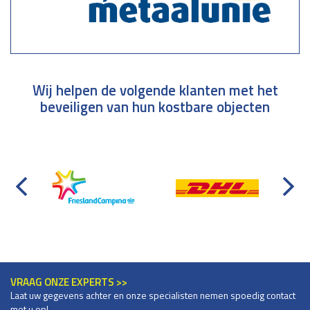
Wij helpen de volgende klanten met het
beveiligen van hun kostbare objecten
VRAAG ONZE EXPERTS >>
Laat uw gegevens achter en onze specialisten nemen spoedig contact
met u op!