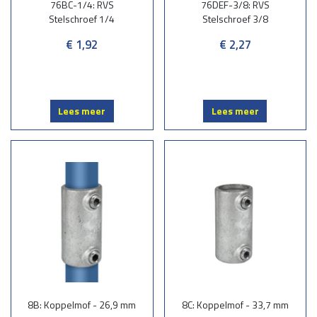
76BC-1/4: RVS
76DEF-3/8: RVS
Stelschroef 1/4
Stelschroef 3/8
€ 1,92
€ 2,27
Lees meer
Lees meer
8B: Koppelmof - 26,9 mm
8C: Koppelmof - 33,7 mm