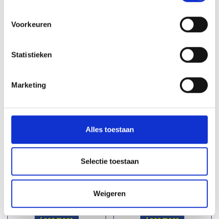
Lees meer
Lees meer
Voorkeuren
Statistieken
Marketing
Alles toestaan
36D: Oogdeel
36E: Oogdeel
scharnierstuk - 42,4 mm
scharnierstuk - 48,3 mm
Selectie toestaan
€ 4,77
€ 5,65
Weigeren
Lees meer
Lees meer