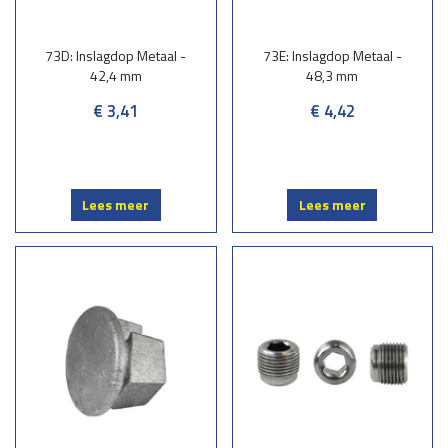
73D: Inslagdop Metaal -
73E: Inslagdop Metaal -
42,4 mm
48,3 mm
€ 3,41
€ 4,42
Lees meer
Lees meer