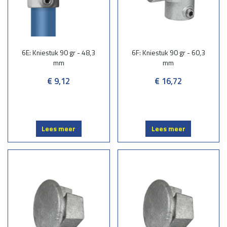
6E: Kniestuk 90 gr - 48,3
6F: Kniestuk 90 gr - 60,3
mm
mm
€ 9,12
€ 16,72
Lees meer
Lees meer