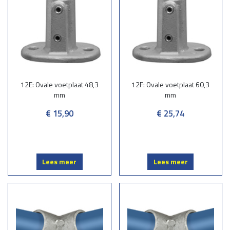
12E: Ovale voetplaat 48,3
12F: Ovale voetplaat 60,3
mm
mm
€ 15,90
€ 25,74
Lees meer
Lees meer