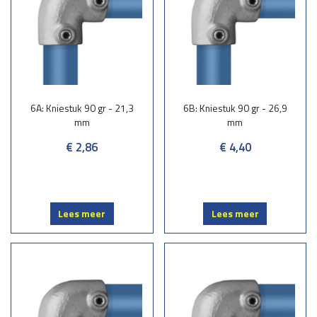
6A: Kniestuk 90 gr - 21,3
6B: Kniestuk 90 gr - 26,9
mm
mm
€ 2,86
€ 4,40
Lees meer
Lees meer