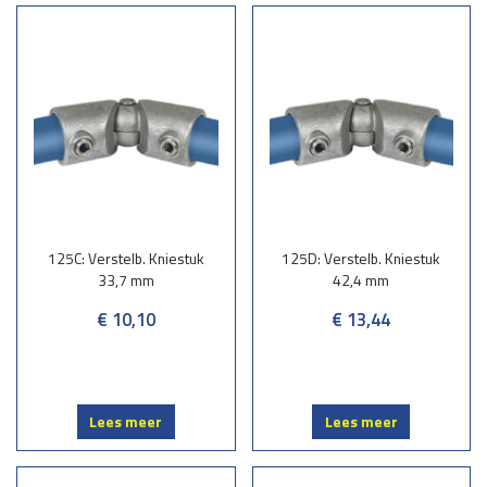
125C: Verstelb. Kniestuk
125D: Verstelb. Kniestuk
33,7 mm
42,4 mm
€ 10,10
€ 13,44
Lees meer
Lees meer