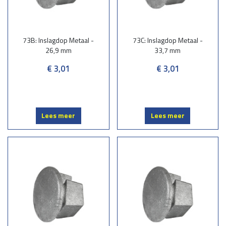
73B: Inslagdop Metaal -
73C: Inslagdop Metaal -
26,9 mm
33,7 mm
€ 3,01
€ 3,01
Lees meer
Lees meer