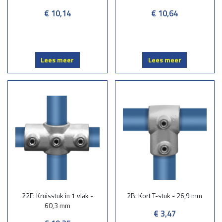
€ 10,14
€ 10,64
Lees meer
Lees meer
22F: Kruisstuk in 1 vlak -
2B: Kort T-stuk - 26,9 mm
60,3 mm
€ 3,47