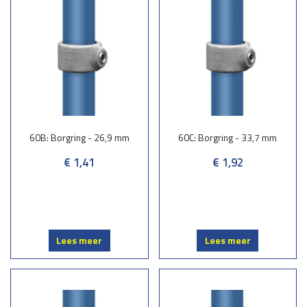
60B: Borgring - 26,9 mm
60C: Borgring - 33,7 mm
€ 1,41
€ 1,92
Lees meer
Lees meer