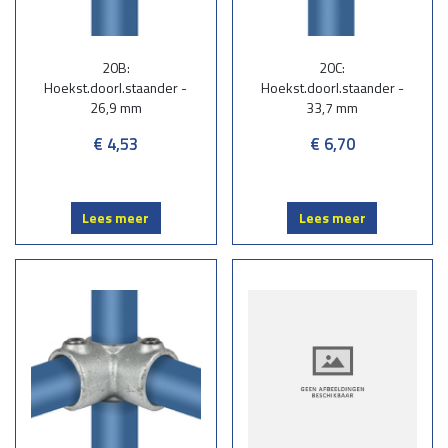
20B:
20C:
Hoekst.doorl.staander -
Hoekst.doorl.staander -
26,9 mm
33,7 mm
€ 4,53
€ 6,70
Lees meer
Lees meer