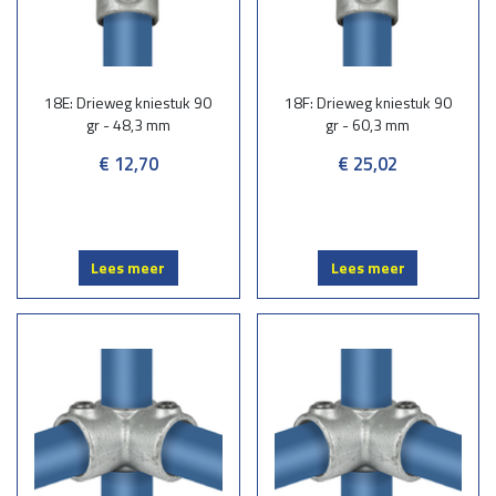
18E: Drieweg kniestuk 90
18F: Drieweg kniestuk 90
gr - 48,3 mm
gr - 60,3 mm
€ 12,70
€ 25,02
Lees meer
Lees meer