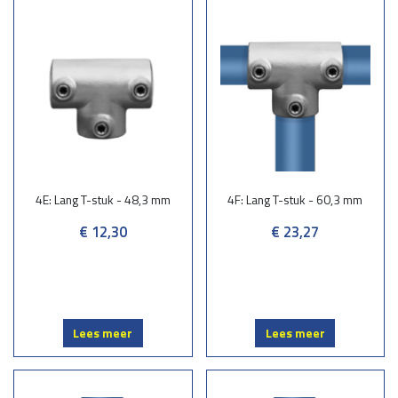
4E: Lang T-stuk - 48,3 mm
4F: Lang T-stuk - 60,3 mm
€ 12,30
€ 23,27
Lees meer
Lees meer