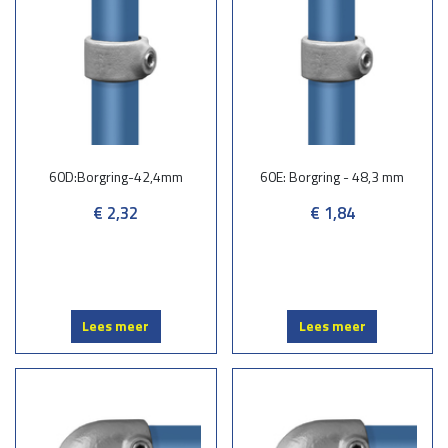
60D:Borgring-42,4mm
60E: Borgring - 48,3 mm
€ 2,32
€ 1,84
Lees meer
Lees meer