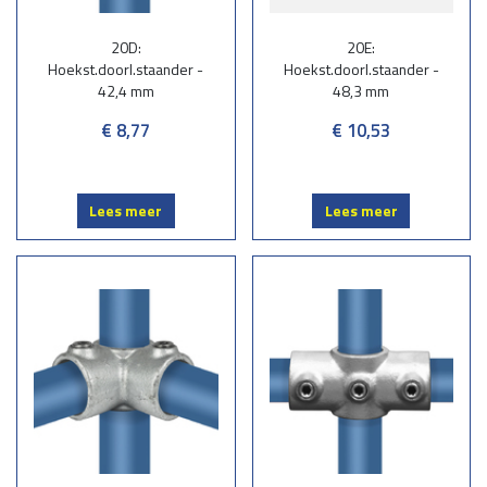
20D:
20E:
Hoekst.doorl.staander -
Hoekst.doorl.staander -
42,4 mm
48,3 mm
€ 8,77
€ 10,53
Lees meer
Lees meer