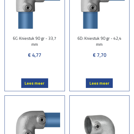
6C: Kniestuk 90 gr - 33,7
6D: Kniestuk 90 gr - 42,4
mm
mm
€ 4,77
€ 7,70
Lees meer
Lees meer