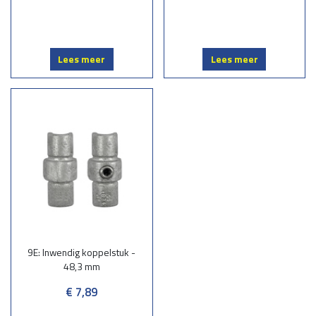
Lees meer
Lees meer
9E: Inwendig koppelstuk -
48,3 mm
€ 7,89