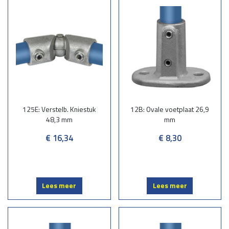
125E: Verstelb. Kniestuk
12B: Ovale voetplaat 26,9
48,3 mm
mm
€ 16,34
€ 8,30
Lees meer
Lees meer