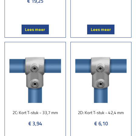
€ 19,25
Lees meer
Lees meer
2C: Kort T-stuk - 33,7 mm
2D: Kort T-stuk - 42,4 mm
€ 3,94
€ 6,10