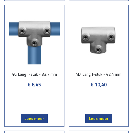
4C: Lang T-stuk - 33,7 mm
4D: Lang T-stuk - 42,4 mm
€ 6,45
€ 10,40
Lees meer
Lees meer