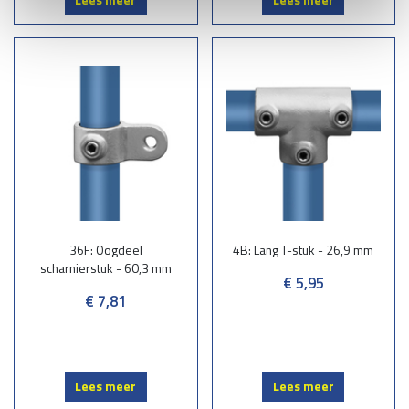
36F: Oogdeel
4B: Lang T-stuk - 26,9 mm
scharnierstuk - 60,3 mm
€ 5,95
€ 7,81
Lees meer
Lees meer