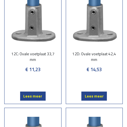
12C: Ovale voetplaat 33,7
12D: Ovale voetplaat 42,4
mm
mm
€ 11,23
€ 14,53
Lees meer
Lees meer