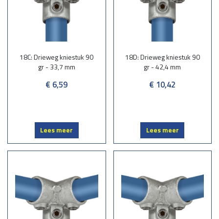
18C: Drieweg kniestuk 90
18D: Drieweg kniestuk 90
gr - 33,7 mm
gr - 42,4 mm
€ 6,59
€ 10,42
Lees meer
Lees meer