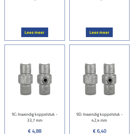
Lees meer
Lees meer
9C: Inwendig koppelstuk -
9D: Inwendig koppelstuk -
33,7 mm
42,4 mm
€ 4,88
€ 6,40