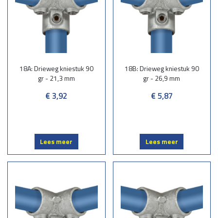
18A: Drieweg kniestuk 90
18B: Drieweg kniestuk 90
gr - 21,3 mm
gr - 26,9 mm
€ 3,92
€ 5,87
Lees meer
Lees meer