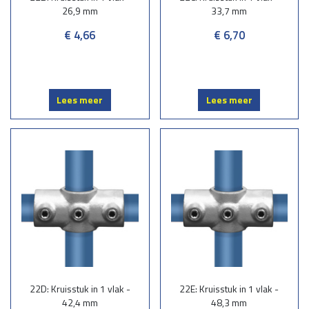
26,9 mm
33,7 mm
€ 4,66
€ 6,70
Lees meer
Lees meer
22D: Kruisstuk in 1 vlak -
22E: Kruisstuk in 1 vlak -
42,4 mm
48,3 mm