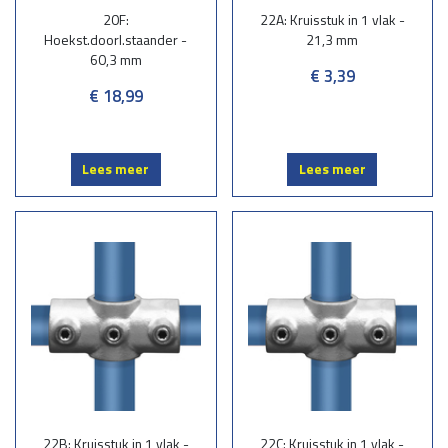
20F:
22A: Kruisstuk in 1 vlak -
Hoekst.doorl.staander -
21,3 mm
60,3 mm
€ 3,39
€ 18,99
Lees meer
Lees meer
22B: Kruisstuk in 1 vlak -
22C: Kruisstuk in 1 vlak -