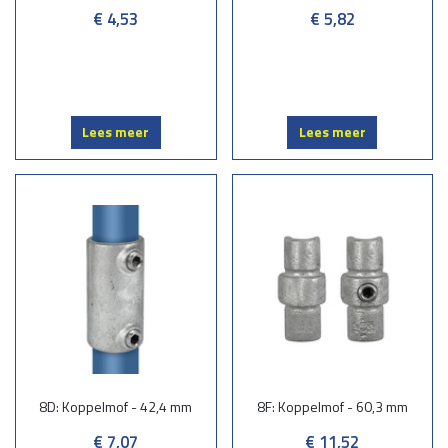
€ 4,53
€ 5,82
Lees meer
Lees meer
8D: Koppelmof - 42,4 mm
8F: Koppelmof - 60,3 mm
€ 7,07
€ 11,52