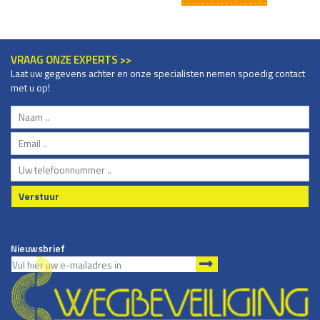
VRAAG ONZE EXPERTS >>
Laat uw gegevens achter en onze specialisten nemen spoedig contact
met u op!
Verstuur
Nieuwsbrief