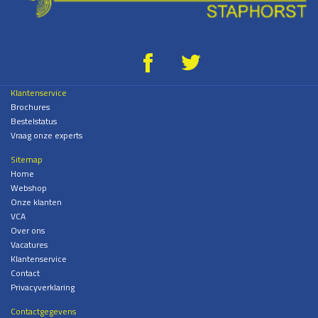
g
*
Klantenservice
Brochures
Bestelstatus
Vraag onze experts
Sitemap
Home
Webshop
Onze klanten
VCA
Over ons
Vacatures
Klantenservice
Contact
Privacyverklaring
Contactgegevens