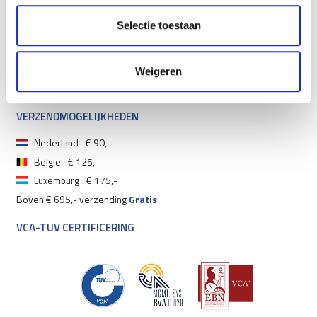
Selectie toestaan
Weigeren
VERZENDMOGELIJKHEDEN
Nederland
€ 90,-
België
€ 125,-
Luxemburg
€ 175,-
Boven € 695,- verzending
Gratis
VCA-TUV CERTIFICERING