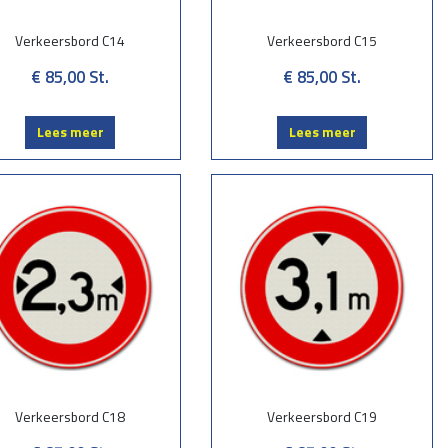
Verkeersbord C14
Verkeersbord C15
€ 85,00
St.
€ 85,00
St.
Lees meer
Lees meer
Verkeersbord C18
Verkeersbord C19