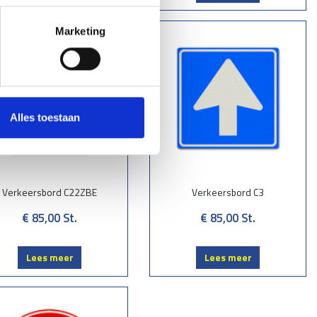
Marketing
Alles toestaan
Verkeersbord C22ZBE
Verkeersbord C3
€ 85,00
St.
€ 85,00
St.
Lees meer
Lees meer