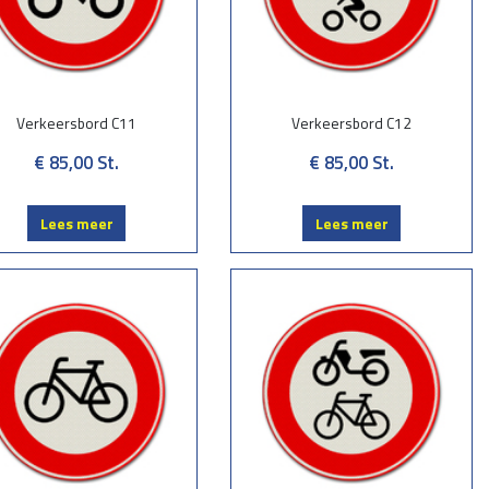
Verkeersbord C11
Verkeersbord C12
€ 85,00
St.
€ 85,00
St.
Lees meer
Lees meer