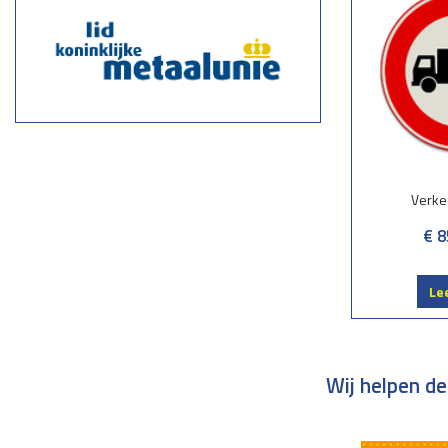
Verke
€ 8
Le
Wij helpen de