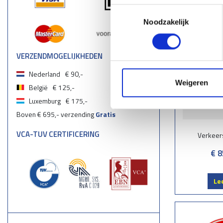
Toestemmingsselectie
Noodzakelijk
VERZENDMOGELIJKHEDEN
Nederland
€ 90,-
Weigeren
België
€ 125,-
Luxemburg
€ 175,-
Boven € 695,- verzending
Gratis
VCA-TUV CERTIFICERING
Verkeer
€ 8
Le