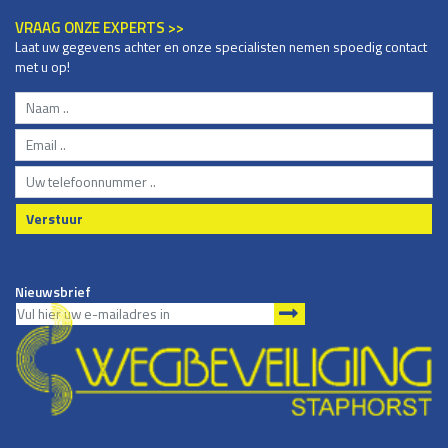
VRAAG ONZE EXPERTS >>
Laat uw gegevens achter en onze specialisten nemen spoedig contact
met u op!
Verstuur
Nieuwsbrief