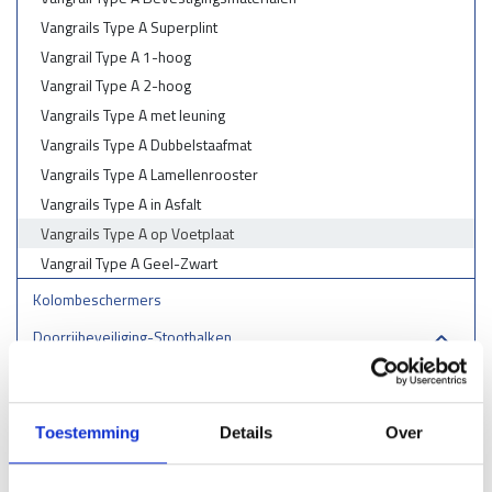
Vangrails Type A Superplint
Vangrail Type A 1-hoog
Vangrail Type A 2-hoog
Vangrails Type A met leuning
Vangrails Type A Dubbelstaafmat
Vangrails Type A Lamellenrooster
Vangrails Type A in Asfalt
Vangrails Type A op Voetplaat
Vangrail Type A Geel-Zwart
Kolombeschermers
Doorrijbeveiliging-Stootbalken
Aanrijdbeugels
Stellingbeschermers
Toestemming
Details
Over
Laadpaal & laadstation bescherming
RVS aanrijbeveiliging