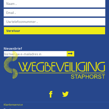
Verstuur
Nieuwsbrief
g
*
Klantenservice