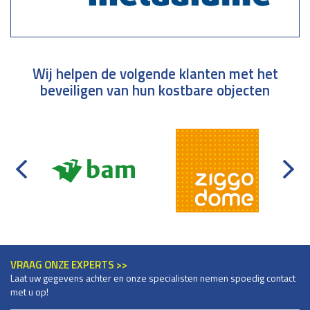
Wij helpen de volgende klanten met het
beveiligen van hun kostbare objecten
VRAAG ONZE EXPERTS >>
Laat uw gegevens achter en onze specialisten nemen spoedig contact
met u op!