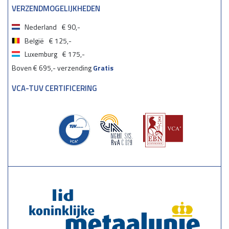
VERZENDMOGELIJKHEDEN
Nederland
€ 90,-
België
€ 125,-
Luxemburg
€ 175,-
Boven € 695,- verzending
Gratis
VCA-TUV CERTIFICERING