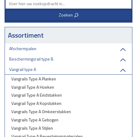
uw partner in industriële bescherming.
Zoeken
3
Assortiment
Afschermpalen
Beschermingsrail type B
Vangrail type A
Vangrails Type A Planken
Vangrail Type A Hoeken
Vangrail Type A Eindstukken
Vangrail Type A Kopstukken
Vangrails Type A Omkeerstukken
Vangrails Type A Gebogen
Vangrails Type A Stijlen
Vangrail Type A Bevestigingsmaterialen