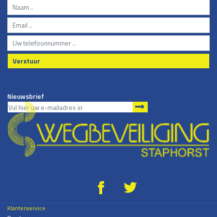
Verstuur
Nieuwsbrief
g
*
Klantenservice