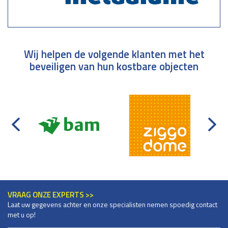
Wij helpen de volgende klanten met het
beveiligen van hun kostbare objecten
VRAAG ONZE EXPERTS >>
Laat uw gegevens achter en onze specialisten nemen spoedig contact
met u op!