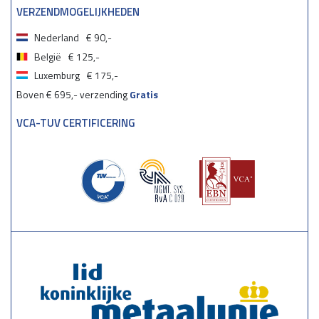
VERZENDMOGELIJKHEDEN
Nederland
€ 90,-
België
€ 125,-
Luxemburg
€ 175,-
Boven € 695,- verzending
Gratis
VCA-TUV CERTIFICERING