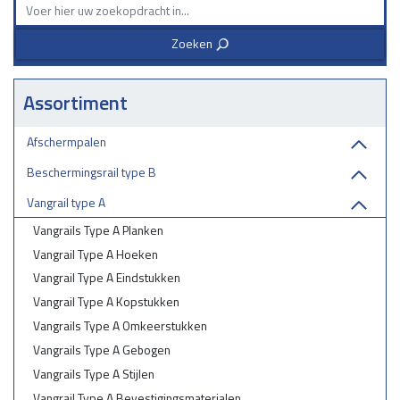
uw partner in industriële bescherming.
Zoeken
3
Assortiment
Afschermpalen
Beschermingsrail type B
Vangrail type A
Vangrails Type A Planken
Vangrail Type A Hoeken
Vangrail Type A Eindstukken
Vangrail Type A Kopstukken
Vangrails Type A Omkeerstukken
Vangrails Type A Gebogen
Vangrails Type A Stijlen
Vangrail Type A Bevestigingsmaterialen