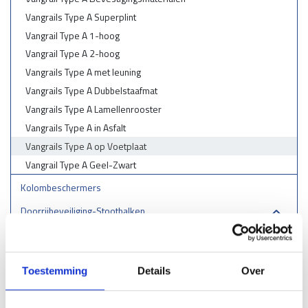
Vangrails Type A Superplint
Vangrail Type A 1-hoog
Vangrail Type A 2-hoog
Vangrails Type A met leuning
Vangrails Type A Dubbelstaafmat
Vangrails Type A Lamellenrooster
Vangrails Type A in Asfalt
Vangrails Type A op Voetplaat
Vangrail Type A Geel-Zwart
Kolombeschermers
Doorrijbeveiliging-Stootbalken
Aanrijdbeugels
Stellingbeschermers
Toestemming
Details
Over
Laadpaal & laadstation bescherming
RVS aanrijbeveiliging