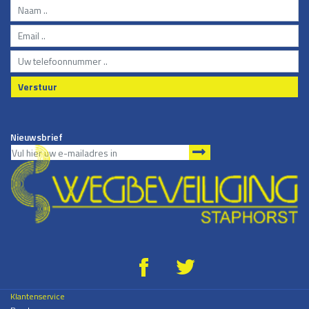
Verstuur
Nieuwsbrief
g
*
Klantenservice