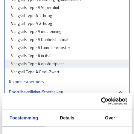
Vangrails Type A Superplint
Vangrail Type A 1-hoog
Vangrail Type A 2-hoog
Vangrails Type A met leuning
Vangrails Type A Dubbelstaafmat
Vangrails Type A Lamellenrooster
Vangrails Type A in Asfalt
Vangrails Type A op Voetplaat
Vangrail Type A Geel-Zwart
Kolombeschermers
Doorrijbeveiliging-Stootbalken
Aanrijdbeugels
Stellingbeschermers
Toestemming
Details
Over
Laadpaal & laadstation bescherming
RVS aanrijbeveiliging