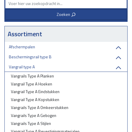
uw partner in industriële bescherming.
Zoeken
3
Assortiment
Afschermpalen
Beschermingsrail type B
Vangrail type A
Vangrails Type A Planken
Vangrail Type A Hoeken
Vangrail Type A Eindstukken
Vangrail Type A Kopstukken
Vangrails Type A Omkeerstukken
Vangrails Type A Gebogen
Vangrails Type A Stijlen
Vangrail Type A Bevestigingsmaterialen