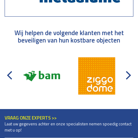
Wij helpen de volgende klanten met het
beveiligen van hun kostbare objecten
VRAAG ONZE EXPERTS >>
Laat uw gegevens achter en onze specialisten nemen spoedig contact
met u op!