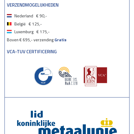
VERZENDMOGELIJKHEDEN
Nederland
€ 90,-
België
€ 125,-
Luxemburg
€ 175,-
Boven € 695,- verzending
Gratis
VCA-TUV CERTIFICERING