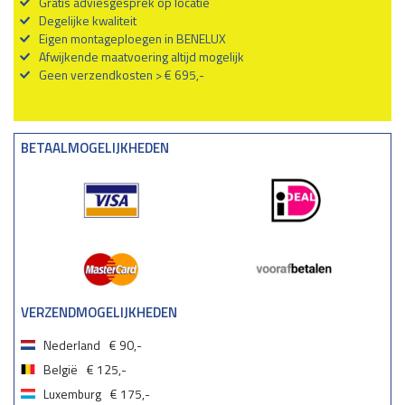
Gratis adviesgesprek op locatie
Degelijke kwaliteit
Eigen montageploegen in BENELUX
Afwijkende maatvoering altijd mogelijk
Geen verzendkosten > € 695,-
BETAALMOGELIJKHEDEN
VERZENDMOGELIJKHEDEN
Nederland
€ 90,-
België
€ 125,-
Luxemburg
€ 175,-