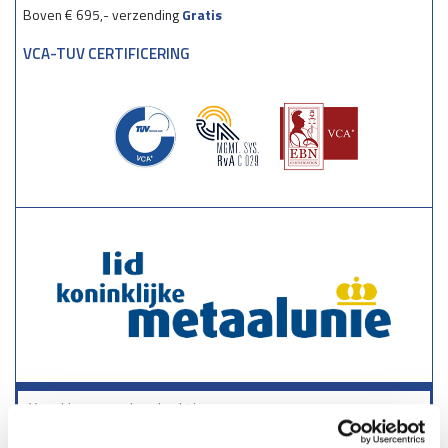
Boven € 695,- verzending
Gratis
VCA-TUV CERTIFICERING
Zoeken
3