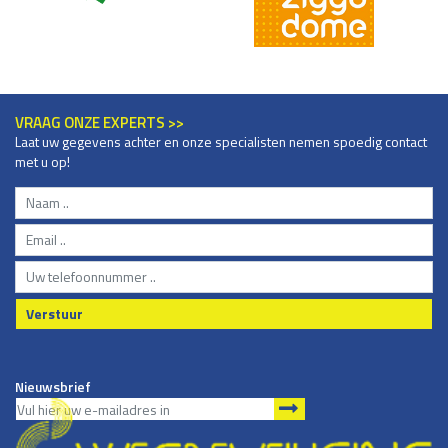
VRAAG ONZE EXPERTS >>
Laat uw gegevens achter en onze specialisten nemen spoedig contact
met u op!
Verstuur
Nieuwsbrief