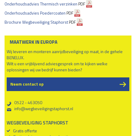
Onderhoudsadvies Thermisch verzinken
PDF
Onderhoudsadvies Poedercoaten
PDF
Brochure Wegbeveiliging Staphorst
PDF
MAATWERK IN EUROPA
Wij leveren en monteren aanrijdbeveiliging op maat, in de gehele
BENELUX.
Wilt u een vrijblijvend adviesgesprek om te kijken welke
oplossingen wij uw bedrijf kunnen bieden?
Neem contact op
0522 - 463050
b
info@wegbeveiligingstaphorst.nl
%
WEGBEVEILIGING STAPHORST
Gratis offerte