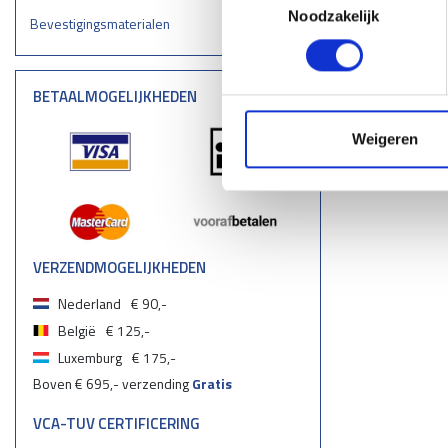
Noodzakelijk
Bevestigingsmaterialen
BETAALMOGELIJKHEDEN
Weigeren
VERZENDMOGELIJKHEDEN
Nederland
€ 90,-
België
€ 125,-
Luxemburg
€ 175,-
Boven € 695,- verzending
Gratis
VCA-TUV CERTIFICERING