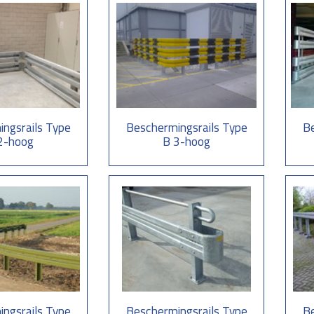
ngsrails Type
Beschermingsrails Type
Be
2-hoog
B 3-hoog
ngsrails Type
Beschermingsrails Type
Be