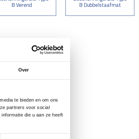
B Verend
B Dubbelstaafmat
Over
 media te bieden en om ons
ze partners voor social
nformatie die u aan ze heeft