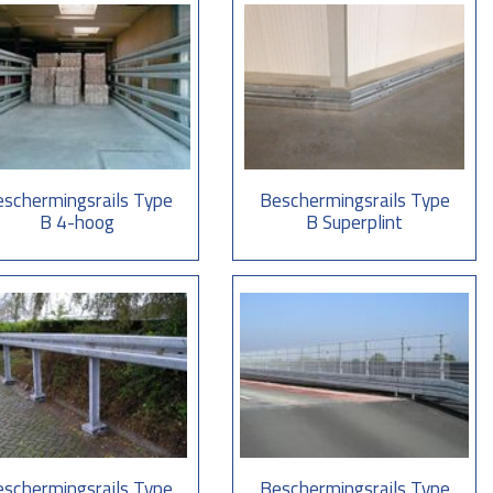
schermingsrails Type
Beschermingsrails Type
B 4-hoog
B Superplint
schermingsrails Type
Beschermingsrails Type