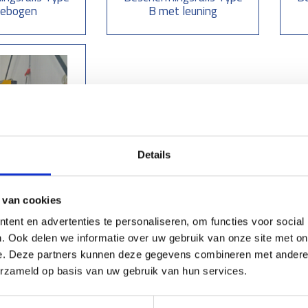
Gebogen
B met leuning
Details
ngsrails Type
laadrooster
 van cookies
ent en advertenties te personaliseren, om functies voor social
. Ook delen we informatie over uw gebruik van onze site met on
e. Deze partners kunnen deze gegevens combineren met andere i
erzameld op basis van uw gebruik van hun services.