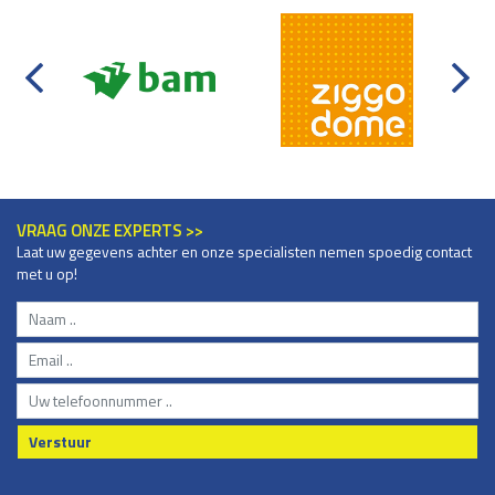
VRAAG ONZE EXPERTS >>
Laat uw gegevens achter en onze specialisten nemen spoedig contact
met u op!
Verstuur