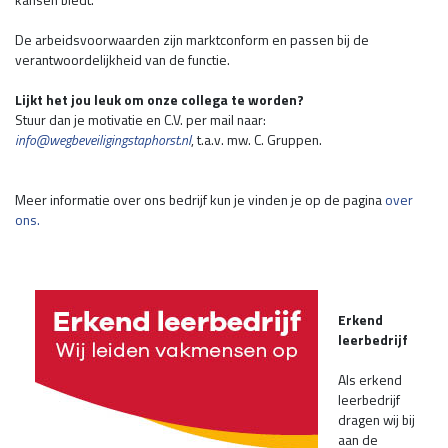
De arbeidsvoorwaarden zijn marktconform en passen bij de
verantwoordelijkheid van de functie.
Lijkt het jou leuk om onze collega te worden?
Stuur dan je motivatie en C.V. per mail naar:
info@wegbeveiligingstaphorst.nl
, t.a.v. mw. C. Gruppen.
Meer informatie over ons bedrijf kun je vinden je op de pagina
over
ons.
Erkend
leerbedrijf
Als erkend
leerbedrijf
dragen wij bij
aan de