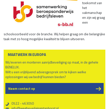
toekomst van
het
vakmanschap
en zijn wij graag
een
schoolvoorbeeld voor de branche. Wij helpen graag om die belangrijke
taak met zo hoog mogelijke kwaliteit te blijven uitvoeren.
MAATWERK IN EUROPA
Wij leveren en monteren aanrijdbeveiliging op maat, in de gehele
BENELUX.
Wilt u een vrijblijvend adviesgesprek om te kijken welke
oplossingen wij uw bedrijf kunnen bieden?
Neem contact op
0522 - 463050
b
info@wegbeveiligingstaphorst.nl
%