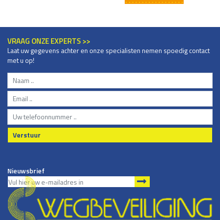
VRAAG ONZE EXPERTS >>
Laat uw gegevens achter en onze specialisten nemen spoedig contact
met u op!
Verstuur
Nieuwsbrief