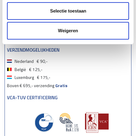
Selectie toestaan
Weigeren
VERZENDMOGELIJKHEDEN
Nederland
€ 90,-
België
€ 125,-
Luxemburg
€ 175,-
Boven € 695,- verzending
Gratis
VCA-TUV CERTIFICERING