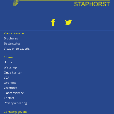
g
*
Klantenservice
Brochures
Bestelstatus
Vraag onze experts
Sitemap
Home
Webshop
Onze klanten
VCA
Over ons
Vacatures
Klantenservice
Contact
Privacyverklaring
Contactgegevens