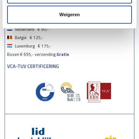
Weigeren
VERZENDMOGELIJKHEDEN
Nederland
€ 90,-
België
€ 125,-
Luxemburg
€ 175,-
Boven € 695,- verzending
Gratis
VCA-TUV CERTIFICERING