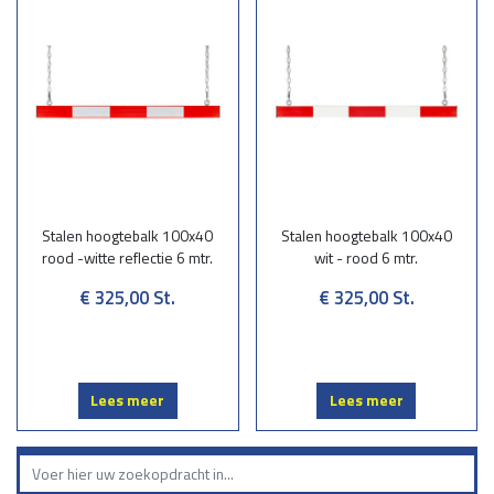
Stalen hoogtebalk 100x40
Stalen hoogtebalk 100x40
rood -witte reflectie 6 mtr.
wit - rood 6 mtr.
€ 325,00
St.
€ 325,00
St.
Lees meer
Lees meer