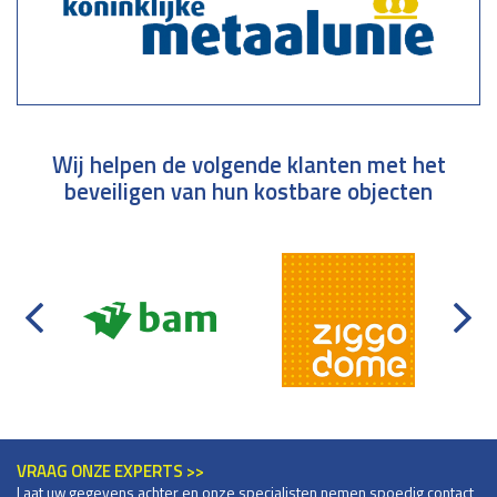
Wij helpen de volgende klanten met het
beveiligen van hun kostbare objecten
VRAAG ONZE EXPERTS >>
Laat uw gegevens achter en onze specialisten nemen spoedig contact