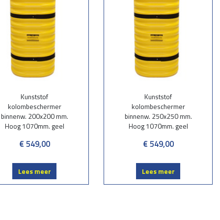
n u ontvangt ons voorstel binnen enkele dagen.
Kunststof
Kunststof
kolombeschermer
kolombeschermer
binnenw. 200x200 mm.
binnenw. 250x250 mm.
Hoog 1070mm. geel
Hoog 1070mm. geel
€ 549,00
€ 549,00
Lees meer
Lees meer