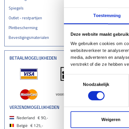
Spiegels
Toestemming
Outlet - restpartijen
Plintbescherming
Deze website maakt gebruik
Bevestigingsmaterialen
We gebruiken cookies om cont
websiteverkeer te analyseren
media, adverteren en analys
BETAALMOGELIJKHEDEN
verstrekt of die ze hebben v
Toestemmingsselectie
Noodzakelijk
VERZENDMOGELIJKHEDEN
Nederland
€ 90,-
Weigeren
België
€ 125,-