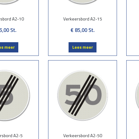
rsbord A2-10
Verkeersbord A2-15
5,00
St.
€ 85,00
St.
es meer
Lees meer
rsbord A2-5
Verkeersbord A2-50