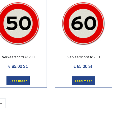
Verkeersbord A1-50
Verkeersbord A1-60
€ 85,00
St.
€ 85,00
St.
Lees meer
Lees meer
»