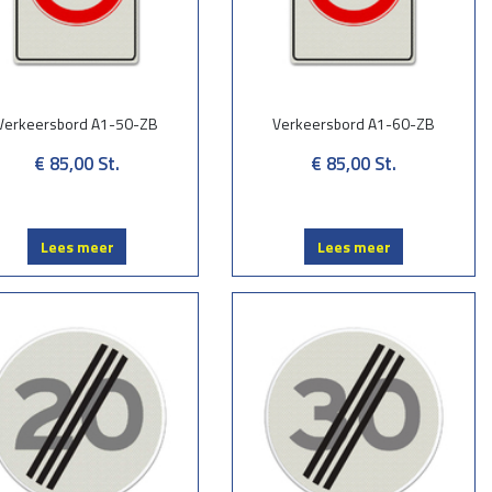
Verkeersbord A1-50-ZB
Verkeersbord A1-60-ZB
€ 85,00
St.
€ 85,00
St.
Lees meer
Lees meer