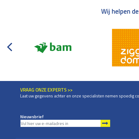
Wij helpen de
VRAAG ONZE EXPERTS >>
Laat uw gegevens achter en onze specialisten nemen spoedig co
Nieuwsbrief