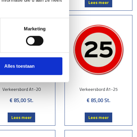
Lees meer
Lees meer
Marketing
Alles toestaan
Verkeersbord A1-20
Verkeersbord A1-25
€ 85,00
St.
€ 85,00
St.
Lees meer
Lees meer