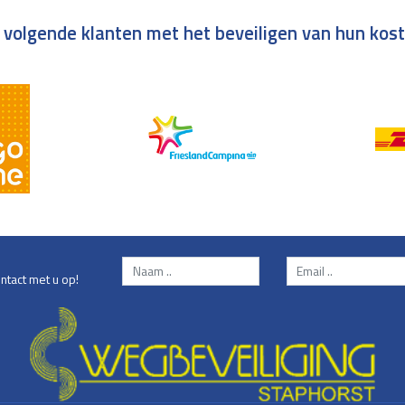
 volgende klanten met het beveiligen van hun kos
ntact met u op!