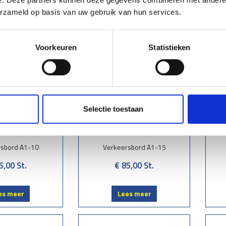
es meer
Lees meer
erzameld op basis van uw gebruik van hun services.
Voorkeuren
Statistieken
Selectie toestaan
rsbord A1-10
Verkeersbord A1-15
5,00
St.
€ 85,00
St.
es meer
Lees meer