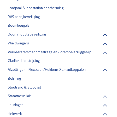
Laadpaal & laadstation bescherming
RVS aanrijbeveiliging
Boombeugels
Doorrijhoogtebeveiliging
Wieldwingers
Verkeersremmendmaatregelen - drempels/ruggen/parkeerstops
Gladheidsbestrijding
Afzettingen - Flexpalen/Hekken/Diamantkoppalen
Belijning
Stootrand & Stootlijst
Straatmeubilair
Leuningen
Hekwerk