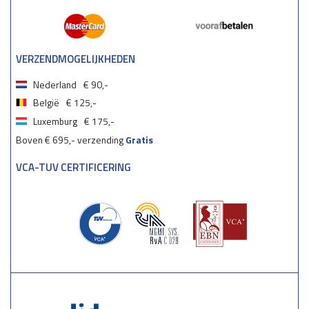
VERZENDMOGELIJKHEDEN
Nederland
€ 90,-
België
€ 125,-
Luxemburg
€ 175,-
Boven € 695,- verzending
Gratis
VCA-TUV CERTIFICERING