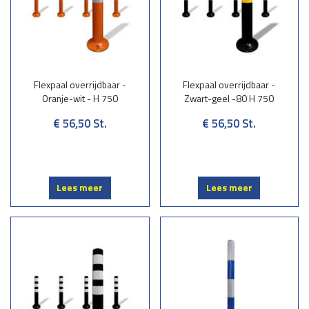
Flexpaal overrijdbaar -
Flexpaal overrijdbaar -
Oranje-wit - H 750
Zwart-geel -80 H 750
€ 56,50
St.
€ 56,50
St.
Lees meer
Lees meer