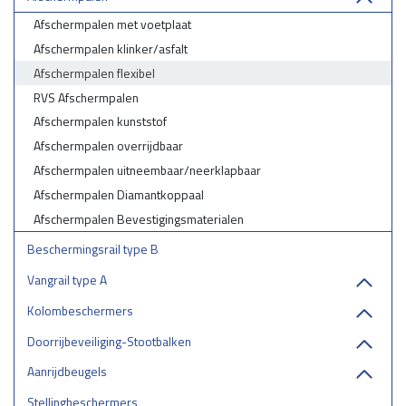
Afschermpalen met voetplaat
Afschermpalen klinker/asfalt
Afschermpalen flexibel
RVS Afschermpalen
Afschermpalen kunststof
Afschermpalen overrijdbaar
Afschermpalen uitneembaar/neerklapbaar
Afschermpalen Diamantkoppaal
Afschermpalen Bevestigingsmaterialen
Beschermingsrail type B
Vangrail type A
Kolombeschermers
Doorrijbeveiliging-Stootbalken
Aanrijdbeugels
Stellingbeschermers