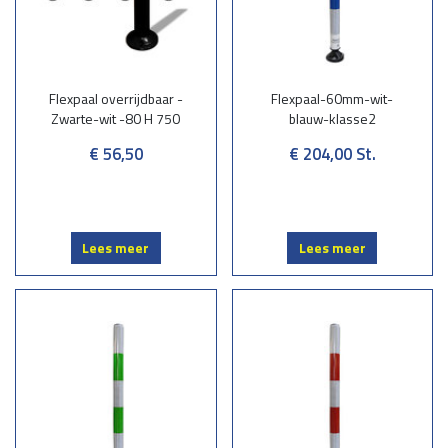
Flexpaal overrijdbaar -
Flexpaal-60mm-wit-
Zwarte-wit -80 H 750
blauw-klasse2
€ 56,50
€ 204,00
St.
Lees meer
Lees meer