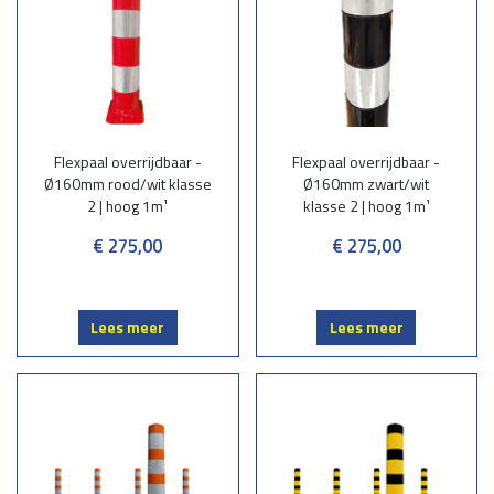
Flexpaal overrijdbaar -
Flexpaal overrijdbaar -
Ø160mm rood/wit klasse
Ø160mm zwart/wit
2 | hoog 1m¹
klasse 2 | hoog 1m¹
€ 275,00
€ 275,00
Lees meer
Lees meer