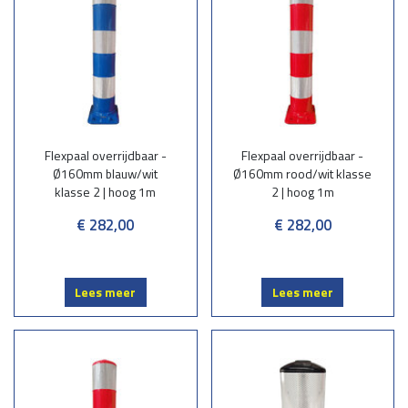
Flexpaal overrijdbaar -
Flexpaal overrijdbaar -
Ø160mm blauw/wit
Ø160mm rood/wit klasse
klasse 2 | hoog 1m
2 | hoog 1m
€ 282,00
€ 282,00
Lees meer
Lees meer