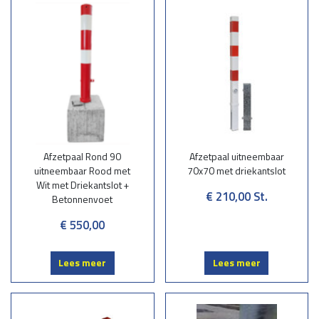
Afzetpaal Rond 90
Afzetpaal uitneembaar
uitneembaar Rood met
70x70 met driekantslot
Wit met Driekantslot +
€ 210,00
St.
Betonnenvoet
€ 550,00
Lees meer
Lees meer