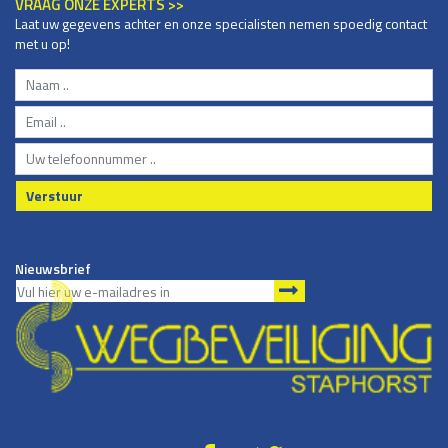
VRAAG ONZE EXPERTS >>
Laat uw gegevens achter en onze specialisten nemen spoedig contact
met u op!
Verstuur
Nieuwsbrief