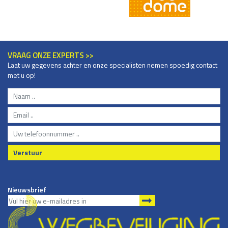
VRAAG ONZE EXPERTS >>
Laat uw gegevens achter en onze specialisten nemen spoedig contact
met u op!
Verstuur
Nieuwsbrief