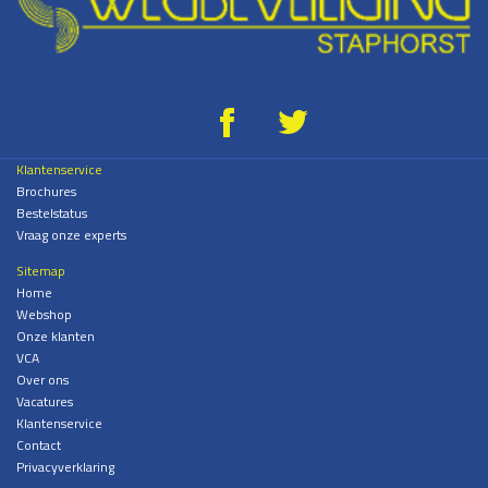
g
*
Klantenservice
Brochures
Bestelstatus
Vraag onze experts
Sitemap
Home
Webshop
Onze klanten
VCA
Over ons
Vacatures
Klantenservice
Contact
Privacyverklaring