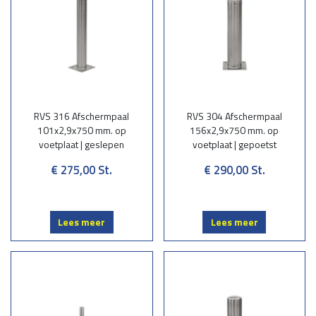
RVS 316 Afschermpaal
RVS 304 Afschermpaal
101x2,9x750 mm. op
156x2,9x750 mm. op
voetplaat | geslepen
voetplaat | gepoetst
€ 275,00
St.
€ 290,00
St.
Lees meer
Lees meer