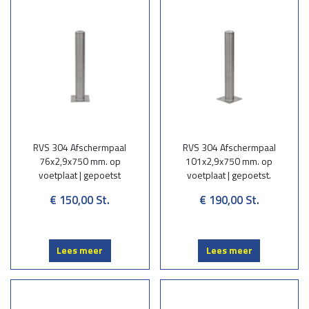
RVS 304 Afschermpaal
RVS 304 Afschermpaal
76x2,9x750 mm. op
101x2,9x750 mm. op
voetplaat | gepoetst
voetplaat | gepoetst.
€ 150,00
St.
€ 190,00
St.
Lees meer
Lees meer