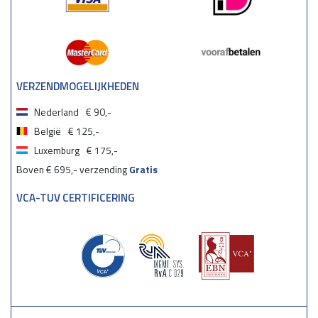
VERZENDMOGELIJKHEDEN
Nederland
€ 90,-
België
€ 125,-
Luxemburg
€ 175,-
Boven € 695,- verzending
Gratis
VCA-TUV CERTIFICERING