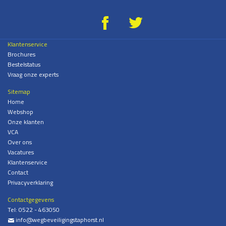
g
*
Klantenservice
Brochures
Bestelstatus
Vraag onze experts
Sitemap
Home
Webshop
Onze klanten
VCA
Over ons
Vacatures
Klantenservice
Contact
Privacyverklaring
Contactgegevens
Tel:
0522 - 463050
info@wegbeveiligingstaphorst.nl
%