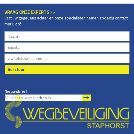
VRAAG ONZE EXPERTS >>
Laat uw gegevens achter en onze specialisten nemen spoedig contact
met u op!
Verstuur
Nieuwsbrief