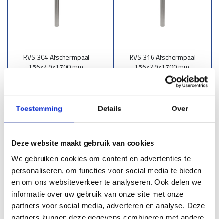
RVS 304 Afschermpaal
RVS 316 Afschermpaal
156x2,9x1700 mm.
156x2,9x1700 mm.
aardebaan | gepoetst
aardebaan | geslepen
€ 395,00
St.
€ 475,00
St.
Toestemming
Details
Over
Lees meer
Lees meer
Deze website maakt gebruik van cookies
We gebruiken cookies om content en advertenties te
personaliseren, om functies voor social media te bieden
Zoeken
en om ons websiteverkeer te analyseren. Ook delen we
3
informatie over uw gebruik van onze site met onze
partners voor social media, adverteren en analyse. Deze
Assortiment
partners kunnen deze gegevens combineren met andere