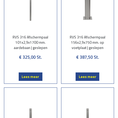
RVS 316 Afschermpaal
RVS 316 Afschermpaal
101x2,9x1700 mm.
156x2,9x750 mm. op
aardebaan | geslepen
voetplaat | geslepen
€ 325,00
St.
€ 387,50
St.
Lees meer
Lees meer