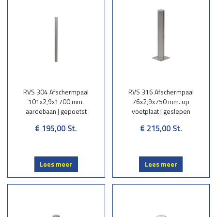
RVS 304 Afschermpaal
RVS 316 Afschermpaal
101x2,9x1700 mm.
76x2,9x750 mm. op
aardebaan | gepoetst
voetplaat | geslepen
€ 195,00
St.
€ 215,00
St.
Lees meer
Lees meer