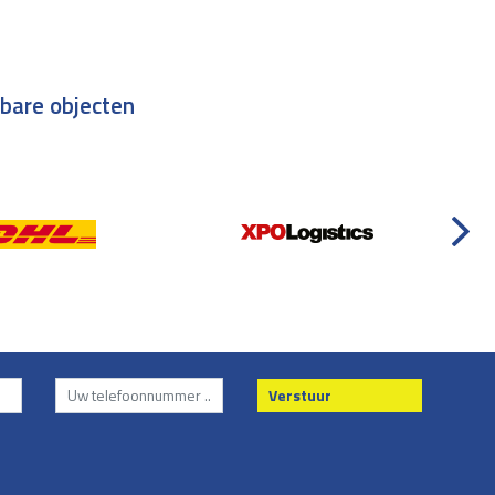
tbare objecten
Verstuur