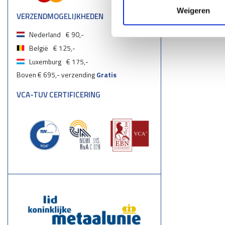
Weigeren
VERZENDMOGELIJKHEDEN
Nederland
€ 90,-
België
€ 125,-
Luxemburg
€ 175,-
Boven € 695,- verzending
Gratis
VCA-TUV CERTIFICERING