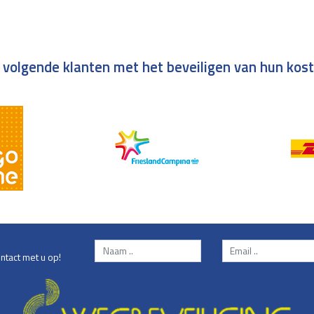
 volgende klanten met het beveiligen van hun kos
ntact met u op!