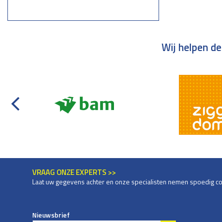
Wij helpen de
VRAAG ONZE EXPERTS >>
Laat uw gegevens achter en onze specialisten nemen spoedig co
Nieuwsbrief