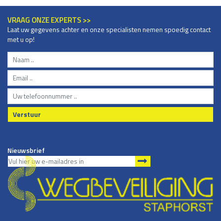
VRAAG ONZE EXPERTS >>
Laat uw gegevens achter en onze specialisten nemen spoedig contact
met u op!
Verstuur
Nieuwsbrief