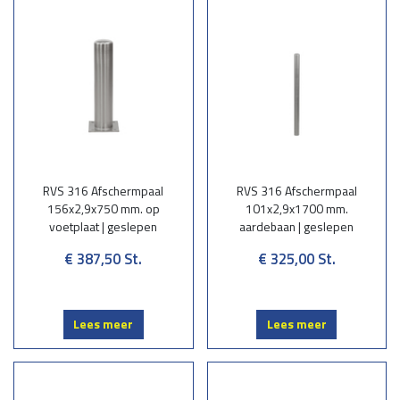
RVS 316 Afschermpaal
RVS 316 Afschermpaal
156x2,9x750 mm. op
101x2,9x1700 mm.
voetplaat | geslepen
aardebaan | geslepen
€ 387,50
St.
€ 325,00
St.
Lees meer
Lees meer