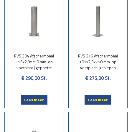
RVS 304 Afschermpaal
RVS 316 Afschermpaal
156x2,9x750 mm. op
101x2,9x750 mm. op
voetplaat | gepoetst
voetplaat | geslepen
€ 290,00
St.
€ 275,00
St.
Lees meer
Lees meer