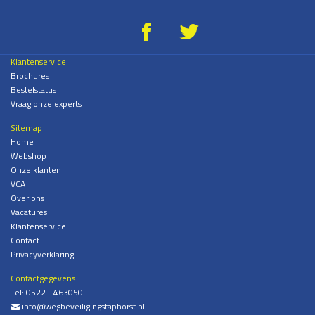
g
*
Klantenservice
Brochures
Bestelstatus
Vraag onze experts
Sitemap
Home
Webshop
Onze klanten
VCA
Over ons
Vacatures
Klantenservice
Contact
Privacyverklaring
Contactgegevens
Tel:
0522 - 463050
info@wegbeveiligingstaphorst.nl
%