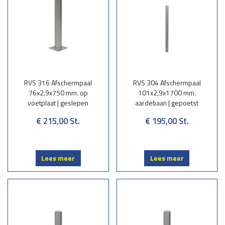
RVS 316 Afschermpaal
RVS 304 Afschermpaal
76x2,9x750 mm. op
101x2,9x1700 mm.
voetplaat | geslepen
aardebaan | gepoetst
€ 215,00
St.
€ 195,00
St.
Lees meer
Lees meer