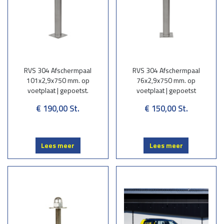
RVS 304 Afschermpaal
RVS 304 Afschermpaal
101x2,9x750 mm. op
76x2,9x750 mm. op
voetplaat | gepoetst.
voetplaat | gepoetst
€ 190,00
St.
€ 150,00
St.
Lees meer
Lees meer