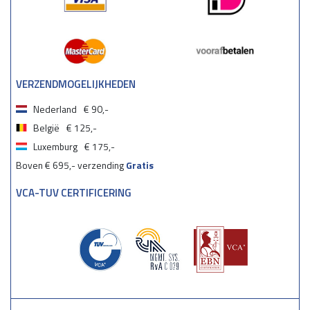
VERZENDMOGELIJKHEDEN
Nederland
€ 90,-
België
€ 125,-
Luxemburg
€ 175,-
Boven € 695,- verzending
Gratis
VCA-TUV CERTIFICERING