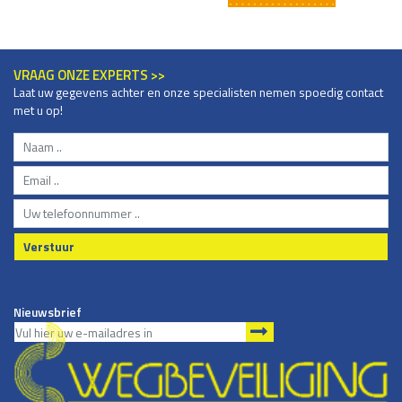
VRAAG ONZE EXPERTS >>
Laat uw gegevens achter en onze specialisten nemen spoedig contact
met u op!
Verstuur
Nieuwsbrief