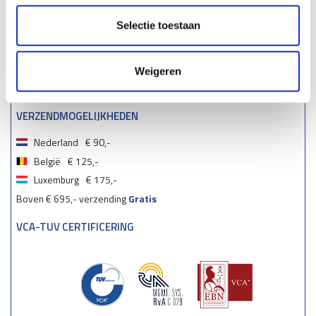
Selectie toestaan
Weigeren
VERZENDMOGELIJKHEDEN
Nederland
€ 90,-
België
€ 125,-
Luxemburg
€ 175,-
Boven € 695,- verzending
Gratis
VCA-TUV CERTIFICERING