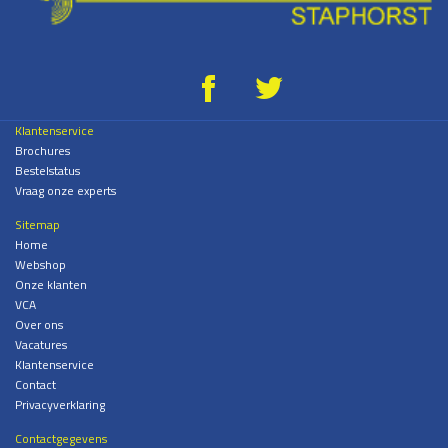
g
*
Klantenservice
Brochures
Bestelstatus
Vraag onze experts
Sitemap
Home
Webshop
Onze klanten
VCA
Over ons
Vacatures
Klantenservice
Contact
Privacyverklaring
Contactgegevens