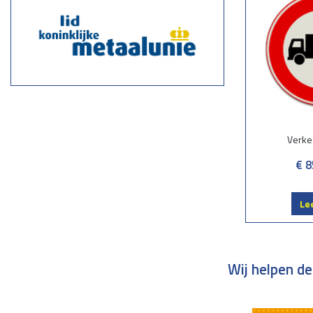
Verke
€ 8
Le
Wij helpen de