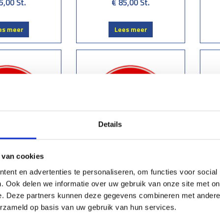
5,00
St.
€ 85,00
St.
es meer
Lees meer
Details
 van cookies
ersbord C20
Verkeersbord C21
ent en advertenties te personaliseren, om functies voor social
. Ook delen we informatie over uw gebruik van onze site met on
5,00
St.
€ 85,00
St.
e. Deze partners kunnen deze gegevens combineren met andere i
erzameld op basis van uw gebruik van hun services.
es meer
Lees meer