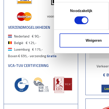
Toestemmingsselectie
Noodzakelijk
VERZENDMOGELIJKHEDEN
Nederland
€ 90,-
Weigeren
België
€ 125,-
Luxemburg
€ 175,-
Boven € 695,- verzending
Gratis
VCA-TUV CERTIFICERING
Verkeer
€ 8
Le