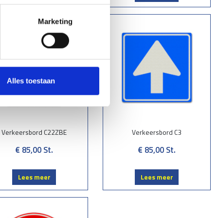
Marketing
Alles toestaan
Verkeersbord C22ZBE
Verkeersbord C3
€ 85,00
St.
€ 85,00
St.
Lees meer
Lees meer