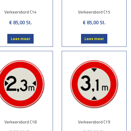
Verkeersbord C14
Verkeersbord C15
€ 85,00
St.
€ 85,00
St.
Lees meer
Lees meer
Verkeersbord C18
Verkeersbord C19