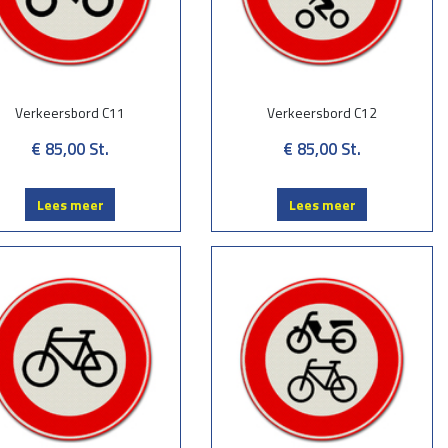
Verkeersbord C11
Verkeersbord C12
€ 85,00
St.
€ 85,00
St.
Lees meer
Lees meer