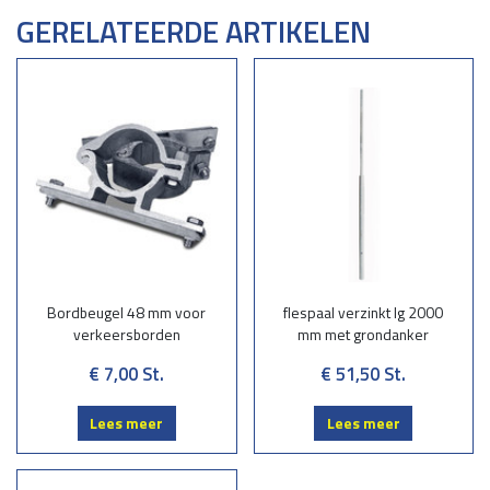
GERELATEERDE ARTIKELEN
Bordbeugel 48 mm voor
flespaal verzinkt lg 2000
verkeersborden
mm met grondanker
€ 7,00
St.
€ 51,50
St.
Lees meer
Lees meer