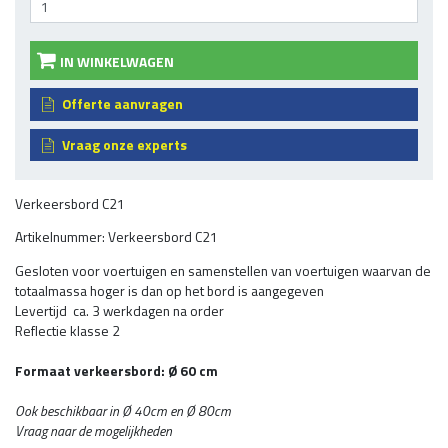
IN WINKELWAGEN
Offerte aanvragen
Vraag onze experts
Verkeersbord C21
Artikelnummer: Verkeersbord C21
Gesloten voor voertuigen en samenstellen van voertuigen waarvan de
totaalmassa hoger is dan op het bord is aangegeven
Levertijd ca. 3 werkdagen na order
Reflectie klasse 2
Formaat verkeersbord: Ø 60 cm
Ook beschikbaar in Ø 40cm en Ø 80cm
Vraag naar de mogelijkheden