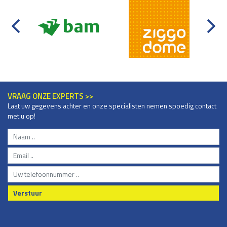
VRAAG ONZE EXPERTS >>
Laat uw gegevens achter en onze specialisten nemen spoedig contact
met u op!
Verstuur