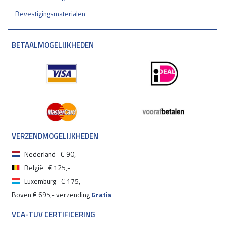
Bevestigingsmaterialen
BETAALMOGELIJKHEDEN
VERZENDMOGELIJKHEDEN
Nederland
€ 90,-
België
€ 125,-
Luxemburg
€ 175,-
Boven € 695,- verzending
Gratis
VCA-TUV CERTIFICERING