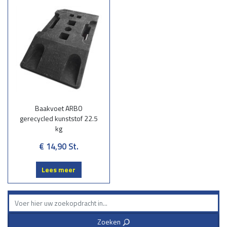
Baakvoet ARBO
gerecycled kunststof 22.5
kg
€ 14,90
St.
Lees meer
Zoeken
3