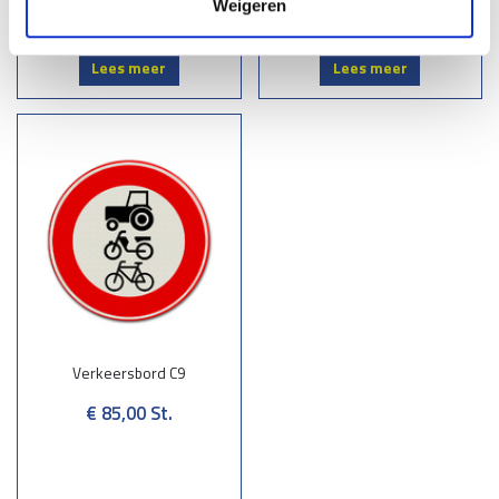
Weigeren
Lees meer
Lees meer
Verkeersbord C9
€ 85,00
St.