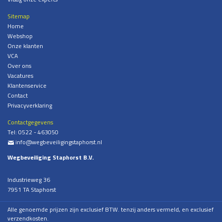
Sitemap
Home
Webshop
Onze klanten
VCA
Over ons
Vacatures
Klantenservice
Contact
Privacyverklaring
Contactgegevens
Tel:
0522 - 463050
info@wegbeveiligingstaphorst.nl
%
Wegbeveiliging Staphorst B.V.
Industrieweg 36
7951 TA Staphorst
Alle genoemde prijzen zijn exclusief BTW. tenzij anders vermeld, en exclusief
verzendkosten.