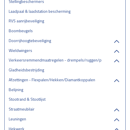
Stellingbeschermers
Laadpaal & laadstation bescherming
RVS aanrijbeveiliging
Boombeugels
Doorrijhoogtebeveiliging
Wieldwingers
Verkeersremmendmaatregelen - drempels/ruggen/parkeerstops
Gladheidsbestrijding
Afzettingen - Flexpalen/Hekken/Diamantkoppalen
Belijning
Stootrand & Stootlijst
Straatmeubilair
Leuningen
Hekwerk