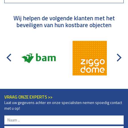
Wij helpen de volgende klanten met het
beveiligen van hun kostbare objecten
VRAAG ONZE EXPERTS >>
Laat uw gegevens achter en onze specialisten nemen spoedig contact
met u op!