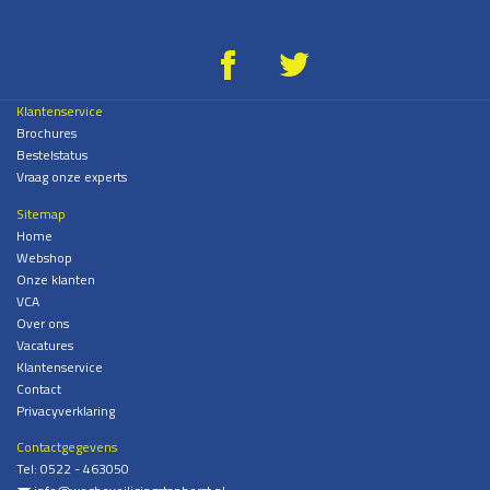
g
*
Klantenservice
Brochures
Bestelstatus
Vraag onze experts
Sitemap
Home
Webshop
Onze klanten
VCA
Over ons
Vacatures
Klantenservice
Contact
Privacyverklaring
Contactgegevens
Tel:
0522 - 463050