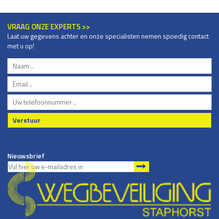
VRAAG ONZE EXPERTS >>
Laat uw gegevens achter en onze specialisten nemen spoedig contact
met u op!
Verstuur
Nieuwsbrief