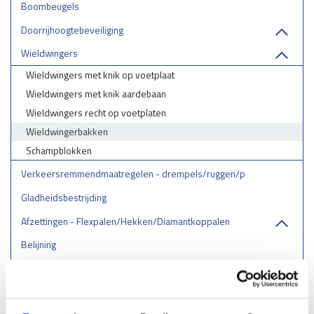
Boombeugels
Doorrijhoogtebeveiliging
Wieldwingers
Wieldwingers met knik op voetplaat
Wieldwingers met knik aardebaan
Wieldwingers recht op voetplaten
Wieldwingerbakken
Schampblokken
Verkeersremmendmaatregelen - drempels/ruggen/parkeerstops
Gladheidsbestrijding
Afzettingen - Flexpalen/Hekken/Diamantkoppalen
Belijning
Stootrand & Stootlijst
Straatmeubilair