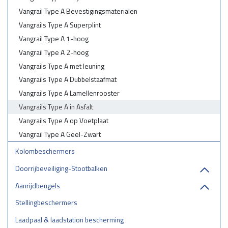
Vangrail Type A Bevestigingsmaterialen
Vangrails Type A Superplint
Vangrail Type A 1-hoog
Vangrail Type A 2-hoog
Vangrails Type A met leuning
Vangrails Type A Dubbelstaafmat
Vangrails Type A Lamellenrooster
Vangrails Type A in Asfalt
Vangrails Type A op Voetplaat
Vangrail Type A Geel-Zwart
Kolombeschermers
Doorrijbeveiliging-Stootbalken
Aanrijdbeugels
Stellingbeschermers
Laadpaal & laadstation bescherming