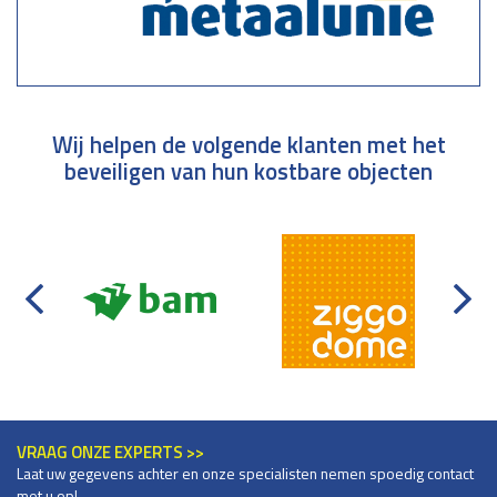
Wij helpen de volgende klanten met het
beveiligen van hun kostbare objecten
VRAAG ONZE EXPERTS >>
Laat uw gegevens achter en onze specialisten nemen spoedig contact
met u op!