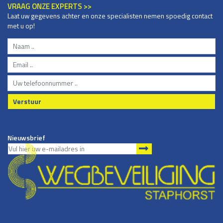
VRAAG ONZE EXPERTS >>
Laat uw gegevens achter en onze specialisten nemen spoedig contact
met u op!
Verstuur
Nieuwsbrief