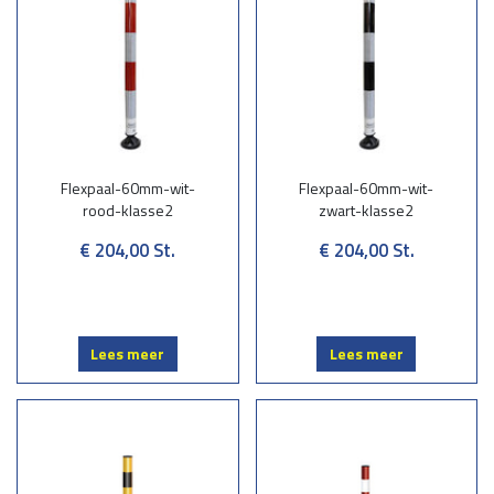
Flexpaal-60mm-wit-
Flexpaal-60mm-wit-
rood-klasse2
zwart-klasse2
€ 204,00
St.
€ 204,00
St.
Lees meer
Lees meer