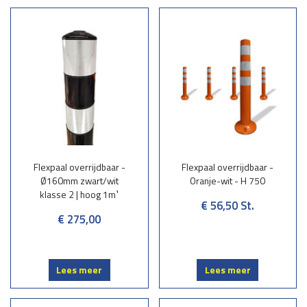
Flexpaal overrijdbaar -
Flexpaal overrijdbaar -
Ø160mm zwart/wit
Oranje-wit - H 750
klasse 2 | hoog 1m¹
€ 56,50
St.
€ 275,00
Lees meer
Lees meer