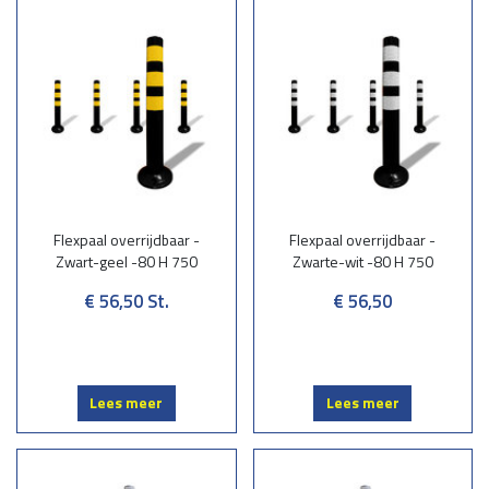
Flexpaal overrijdbaar -
Flexpaal overrijdbaar -
Zwart-geel -80 H 750
Zwarte-wit -80 H 750
€ 56,50
St.
€ 56,50
Lees meer
Lees meer