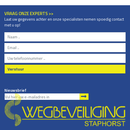
VRAAG ONZE EXPERTS >>
Laat uw gegevens achter en onze specialisten nemen spoedig contact
met u op!
Verstuur
Nieuwsbrief