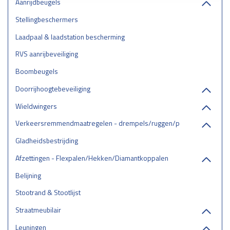
Aanrijdbeugels
Stellingbeschermers
Laadpaal & laadstation bescherming
RVS aanrijbeveiliging
Boombeugels
Doorrijhoogtebeveiliging
Wieldwingers
Verkeersremmendmaatregelen - drempels/ruggen/parkeerstops
Gladheidsbestrijding
Afzettingen - Flexpalen/Hekken/Diamantkoppalen
Belijning
Stootrand & Stootlijst
Straatmeubilair
Leuningen