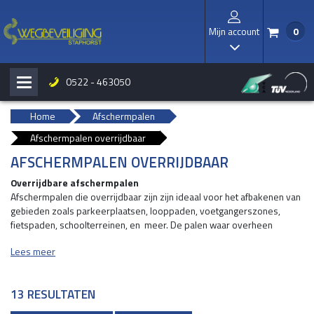
Mijn account
0
/
I
0522 - 463050
H
b
Home
Afschermpalen
Afschermpalen overrijdbaar
AFSCHERMPALEN OVERRIJDBAAR
Overrijdbare afschermpalen
Afschermpalen die overrijdbaar zijn zijn ideaal voor het afbakenen van
gebieden zoals parkeerplaatsen, looppaden, voetgangerszones,
fietspaden, schoolterreinen, en meer. De palen waar overheen
gereden kan worden dienen als (tijdelijke) beschermingspalen, zodat
Lees meer
auto’s en vrachtwagens niet tegen uw object aan kunnen rijden. Ook
zijn overrijdbare palen zeer geschikt als afzetting om wildparkeren te
voorkomen.
13 RESULTATEN
Eenvoudige montage en beschikbaar in diverse kleuren