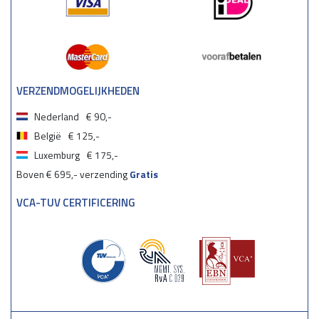
VERZENDMOGELIJKHEDEN
Nederland
€ 90,-
België
€ 125,-
Luxemburg
€ 175,-
Boven € 695,- verzending
Gratis
VCA-TUV CERTIFICERING