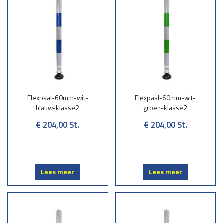
Flexpaal-60mm-wit-
Flexpaal-60mm-wit-
blauw-klasse2
groen-klasse2
€ 204,00
St.
€ 204,00
St.
Lees meer
Lees meer