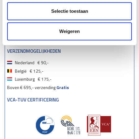
Selectie toestaan
Weigeren
VERZENDMOGELIJKHEDEN
Nederland
€ 90,-
België
€ 125,-
Luxemburg
€ 175,-
Boven € 695,- verzending
Gratis
VCA-TUV CERTIFICERING