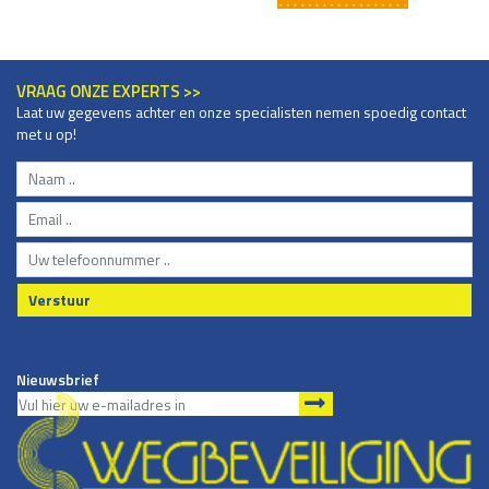
VRAAG ONZE EXPERTS >>
Laat uw gegevens achter en onze specialisten nemen spoedig contact
met u op!
Verstuur
Nieuwsbrief