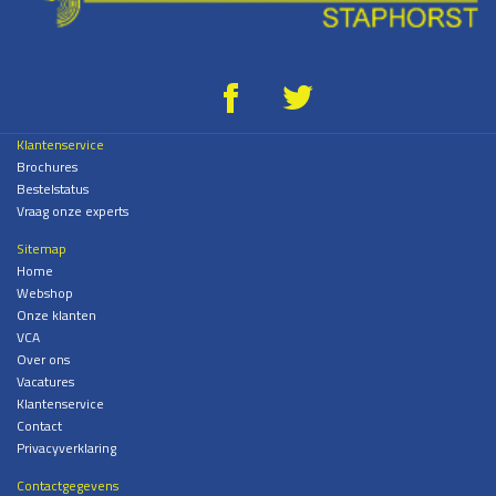
g
*
Klantenservice
Brochures
Bestelstatus
Vraag onze experts
Sitemap
Home
Webshop
Onze klanten
VCA
Over ons
Vacatures
Klantenservice
Contact
Privacyverklaring
Contactgegevens