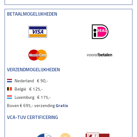
BETAALMOGELIJKHEDEN
VERZENDMOGELIJKHEDEN
Nederland
€ 90,-
België
€ 125,-
Luxemburg
€ 175,-
Boven € 695,- verzending
Gratis
VCA-TUV CERTIFICERING