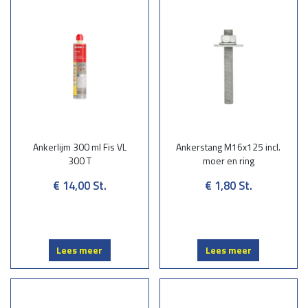
Ankerlijm 300 ml Fis VL
Ankerstang M16x125 incl.
300 T
moer en ring
€ 14,00
St.
€ 1,80
St.
Lees meer
Lees meer