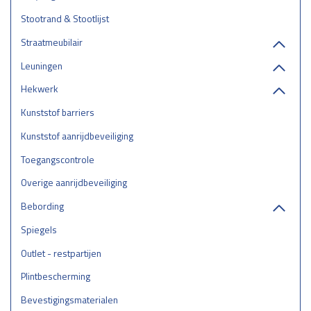
Stootrand & Stootlijst
Straatmeubilair
Leuningen
Hekwerk
Kunststof barriers
Kunststof aanrijdbeveiliging
Toegangscontrole
Overige aanrijdbeveiliging
Bebording
Spiegels
Outlet - restpartijen
Plintbescherming
Bevestigingsmaterialen