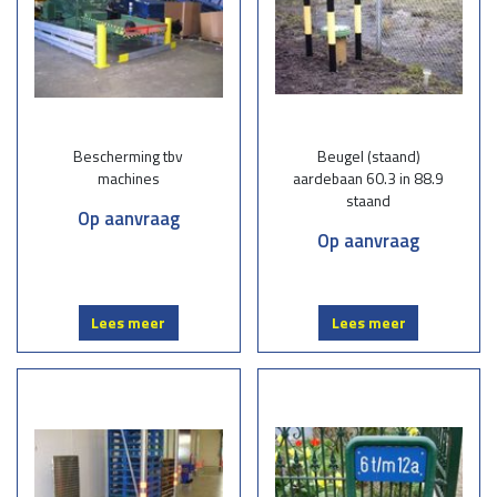
Bescherming tbv
Beugel (staand)
machines
aardebaan 60.3 in 88.9
staand
Op aanvraag
Op aanvraag
Lees meer
Lees meer