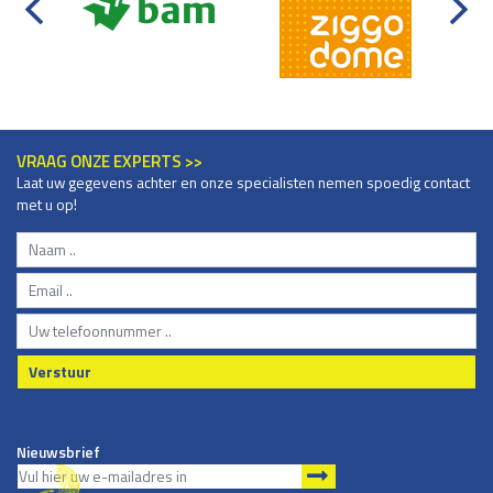
VRAAG ONZE EXPERTS >>
Laat uw gegevens achter en onze specialisten nemen spoedig contact
met u op!
Verstuur
Nieuwsbrief