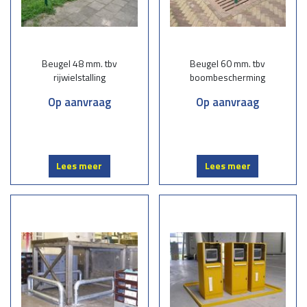
Beugel 48 mm. tbv
Beugel 60 mm. tbv
rijwielstalling
boombescherming
Op aanvraag
Op aanvraag
Lees meer
Lees meer